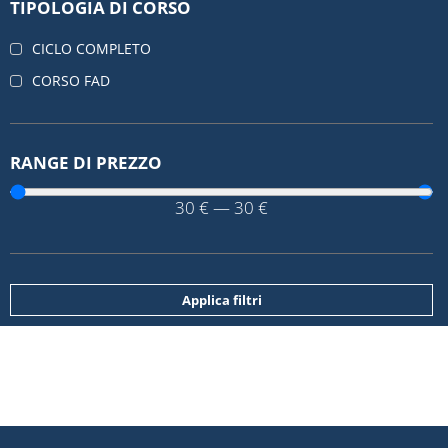
TIPOLOGIA DI CORSO
CICLO COMPLETO
CORSO FAD
RANGE DI PREZZO
30
€
—
30
€
Applica filtri