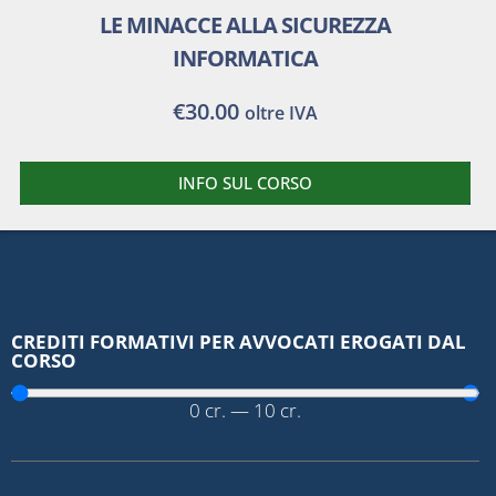
LE MINACCE ALLA SICUREZZA
INFORMATICA
€
30.00
oltre IVA
INFO SUL CORSO
CREDITI FORMATIVI PER AVVOCATI EROGATI DAL
CORSO
0
cr.
—
10
cr.