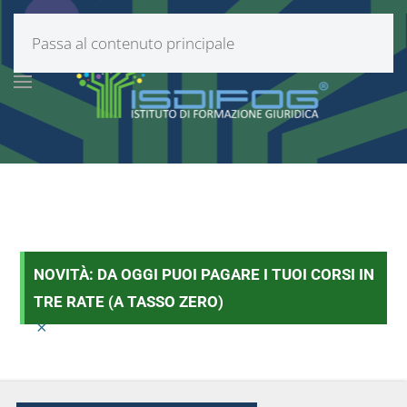
Passa al contenuto principale
NOVITÀ: DA OGGI PUOI PAGARE I TUOI CORSI IN
TRE RATE (A TASSO ZERO)
×