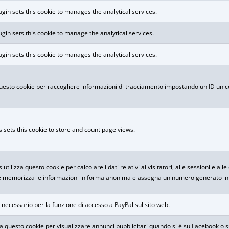
ugin sets this cookie to manages the analytical services.
ugin sets this cookie to manage the analytical services.
ugin sets this cookie to manages the analytical services.
uesto cookie per raccogliere informazioni di tracciamento impostando un ID unico 
 sets this cookie to store and count page views.
utilizza questo cookie per calcolare i dati relativi ai visitatori, alle sessioni e all
okie memorizza le informazioni in forma anonima e assegna un numero generato in m
necessario per la funzione di accesso a PayPal sul sito web.
a questo cookie per visualizzare annunci pubblicitari quando si è su Facebook o s