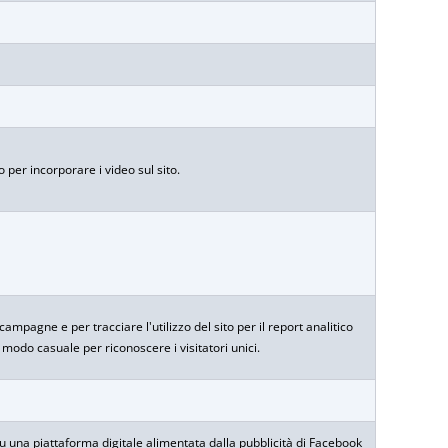
per incorporare i video sul sito.
e campagne e per tracciare l'utilizzo del sito per il report analitico
odo casuale per riconoscere i visitatori unici.
u una piattaforma digitale alimentata dalla pubblicità di Facebook