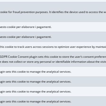
 cookie for fraud prevention purposes. It identifies the device used to access the 
questo cookie per elaborare i pagamenti.
questo cookie per elaborare i pagamenti.
 this cookie to track users across sessions to optimize user experience by mainta
DPR Cookie Consent plugin sets this cookie to store the user’s consent preferenc
ie does not collect or store any personal or identifiable information about the visit
ugin sets this cookie to manage the analytical services.
ugin sets this cookie to manage the analytical services.
ugin sets this cookie to manage the analytical services.
ugin sets this cookie to manage the analytical services.