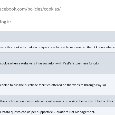
.facebook.com/policies/cookies/
og.it:
s this cookie to make a unique code for each customer so that it knows where to
 cookie when a website is in association with PayPal's payment function.
 cookie to run the purchase facilities offered on the website through PayPal.
his cookie when a user interacts with emojis on a WordPress site. It helps determ
tilizzato questo cookie per supportare Cloudflare Bot Management.