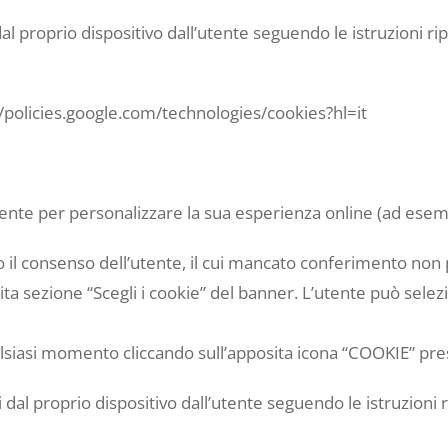
dal proprio dispositivo dall’utente seguendo le istruzioni r
://policies.google.com/technologies/cookies?hl=it
tente per personalizzare la sua esperienza online (ad ese
rio il consenso dell’utente, il cui mancato conferimento non
ita sezione “Scegli i cookie” del banner. L’utente può selez
siasi momento cliccando sull’apposita icona “COOKIE” pres
 dal proprio dispositivo dall’utente seguendo le istruzioni 