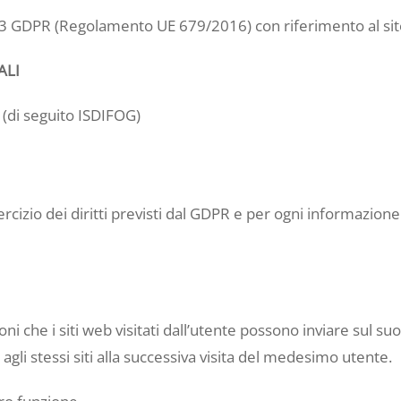
 13 GDPR (Regolamento UE 679/2016) con riferimento al sito 
ALI
o (di seguito ISDIFOG)
ercizio dei diritti previsti dal GDPR e per ogni informazione
oni che i siti web visitati dall’utente possono inviare sul s
li stessi siti alla successiva visita del medesimo utente.