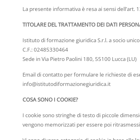
La presente informativa è resa ai sensi dell’art.
TITOLARE DEL TRATTAMENTO DEI DATI PERSON
Istituto di formazione giuridica S.r.l. a socio unic
C.F.: 02485330464
Sede in Via Pietro Paolini 180, 55100 Lucca (LU)
Email di contatto per formulare le richieste di es
info@istitutodiformazionegiuridica.it
COSA SONO I COOKIE?
I cookie sono stringhe di testo di piccole dimensi
vengono memorizzati per essere poi ritrasmessi ag