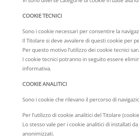
Vi sono diverse categorie di cookie in base alla l
COOKIE TECNICI
Sono i cookie necessari per consentire la navigaz
Il Titolare si deve avvalere di questi cookie per p
Per questo motivo l’utilizzo dei cookie tecnici sa
I cookie tecnici potranno in seguito essere elimin
informativa.
COOKIE ANALITICI
Sono i cookie che rilevano il percorso di navigazio
Per l’utilizzo di cookie analitici del Titolare (cook
Lo stesso vale per i cookie analitici di installati d
anonimizzati.