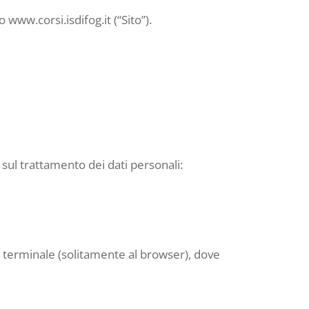
www.corsi.isdifog.it (“Sito”).
 sul trattamento dei dati personali:
uo terminale (solitamente al browser), dove