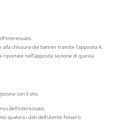
ll’interessato.
e alla chiusura del banner tramite l’apposita X.
ni riportate nell’apposita sezione di questa
iscono con il sito.
enso dell’interessato.
arte) qualora i dati dell’utente fossero