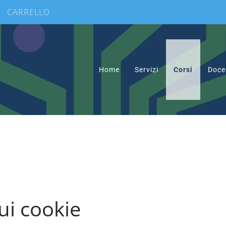
CARRELLO
Home
Servizi
Corsi
Doce
ui cookie