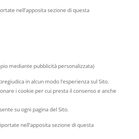
iportate nell’apposita sezione di questa
mpio mediante pubblicità personalizzata)
 pregiudica in alcun modo l’esperienza sul Sito.
ionare i cookie per cui presta il consenso e anche
ente su ogni pagina del Sito.
riportate nell’apposita sezione di questa