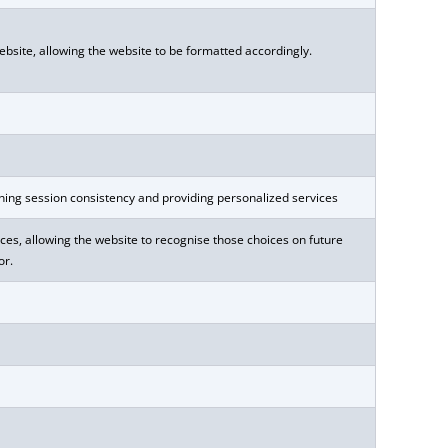
website, allowing the website to be formatted accordingly.
ining session consistency and providing personalized services
es, allowing the website to recognise those choices on future
or.