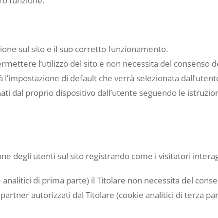
oro funzione.
ione sul sito e il suo corretto funzionamento.
ermettere l’utilizzo del sito e non necessita del consenso de
rà l’impostazione di default che verrà selezionata dall’utent
ati dal proprio dispositivo dall’utente seguendo le istruzio
ne degli utenti sul sito registrando come i visitatori interag
ie analitici di prima parte) il Titolare non necessita del cons
a partner autorizzati dal Titolare (cookie analitici di terza p