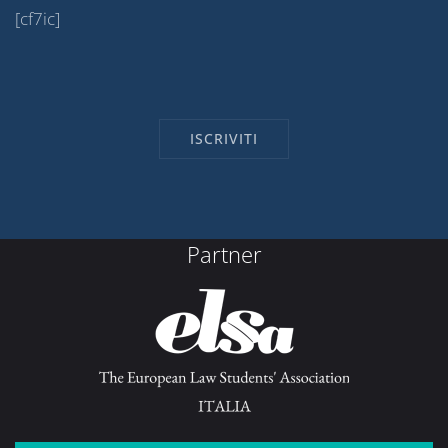
[cf7ic]
Partner