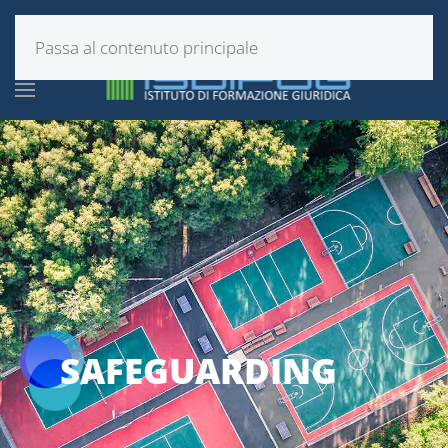
Passa al contenuto principale
SAFEGUARDING