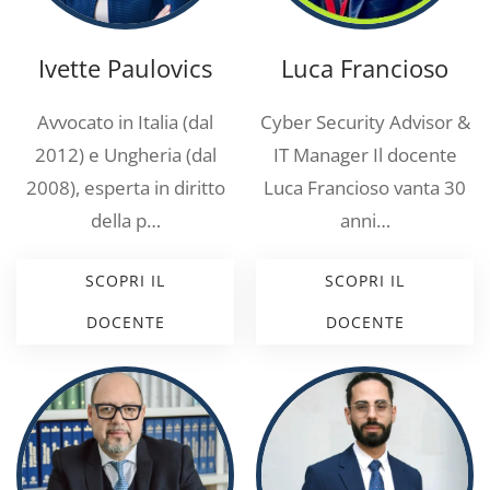
Ivette Paulovics
Luca Francioso
Avvocato in Italia (dal
Cyber Security Advisor &
2012) e Ungheria (dal
IT Manager Il docente
2008), esperta in diritto
Luca Francioso vanta 30
della p…
anni…
SCOPRI IL
SCOPRI IL
DOCENTE
DOCENTE