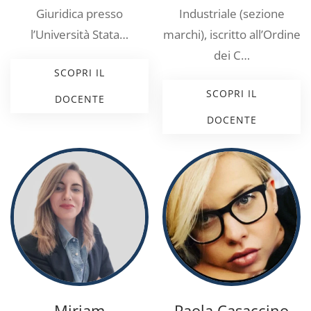
Giuridica presso
Industriale (sezione
l’Università Stata…
marchi), iscritto all’Ordine
dei C…
SCOPRI IL
SCOPRI IL
DOCENTE
DOCENTE
Miriam
Paola Casaccino