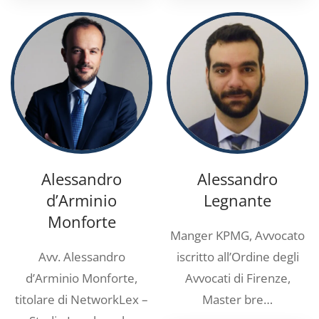
Alessandro
Alessandro
d’Arminio
Legnante
Monforte
Manger KPMG, Avvocato
Avv. Alessandro
iscritto all’Ordine degli
d’Arminio Monforte,
Avvocati di Firenze,
titolare di NetworkLex –
Master bre…