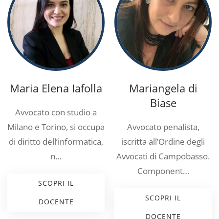
Maria Elena Iafolla
Mariangela di
Biase
Avvocato con studio a
Milano e Torino, si occupa
Avvocato penalista,
di diritto dell’informatica,
iscritta all’Ordine degli
n…
Avvocati di Campobasso.
Component…
SCOPRI IL
SCOPRI IL
DOCENTE
DOCENTE