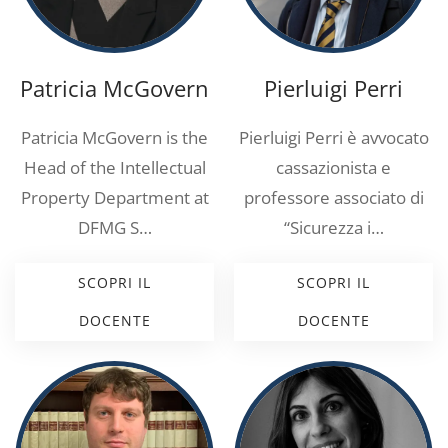
Patricia McGovern
Pierluigi Perri
Patricia McGovern is the
Pierluigi Perri è avvocato
Head of the Intellectual
cassazionista e
Property Department at
professore associato di
DFMG S…
“Sicurezza i…
SCOPRI IL
SCOPRI IL
DOCENTE
DOCENTE