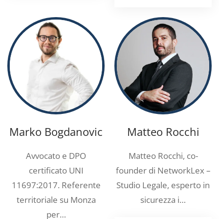
Marko Bogdanovic
Matteo Rocchi
Avvocato e DPO
Matteo Rocchi, co-
certificato UNI
founder di NetworkLex –
11697:2017. Referente
Studio Legale, esperto in
territoriale su Monza
sicurezza i…
per…