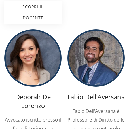
SCOPRI IL
DOCENTE
Deborah De
Fabio Dell’Aversana
Lorenzo
Fabio Dell’Aversana è
Avvocato iscritto presso il
Professore di Diritto delle
foro di Torino, con
arti e dello spettacolo