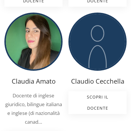
DOCENTE
DOCENTE
Claudia Amato
Claudio Cecchella
Docente di inglese
SCOPRI IL
giuridico, bilingue italiana
DOCENTE
e inglese (di nazionalità
canad…