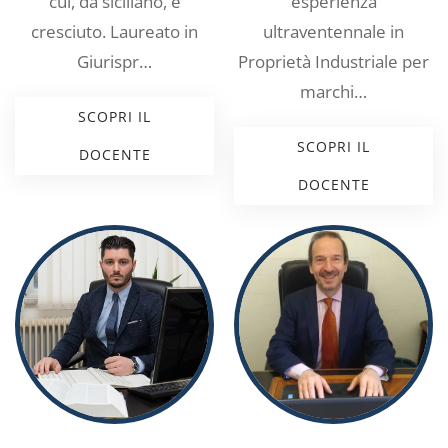
cui, da siciliano, è
esperienza
cresciuto. Laureato in
ultraventennale in
Giurispr…
Proprietà Industriale per
marchi…
SCOPRI IL
SCOPRI IL
DOCENTE
DOCENTE