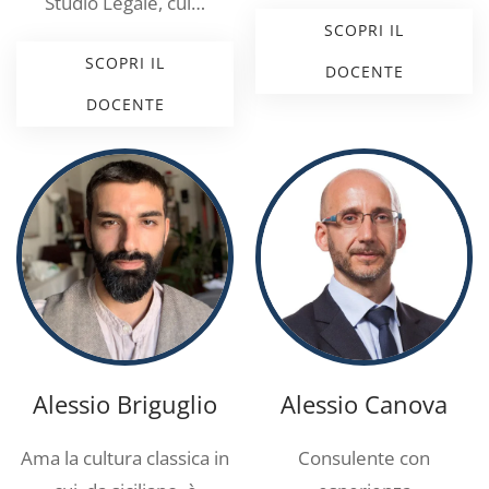
Studio Legale, cul…
SCOPRI IL
SCOPRI IL
DOCENTE
DOCENTE
Alessio Briguglio
Alessio Canova
Ama la cultura classica in
Consulente con