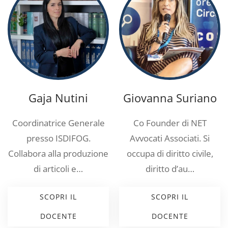
Gaja Nutini
Giovanna Suriano
Coordinatrice Generale
Co Founder di NET
presso ISDIFOG.
Avvocati Associati. Si
Collabora alla produzione
occupa di diritto civile,
di articoli e…
diritto d’au…
SCOPRI IL
SCOPRI IL
DOCENTE
DOCENTE