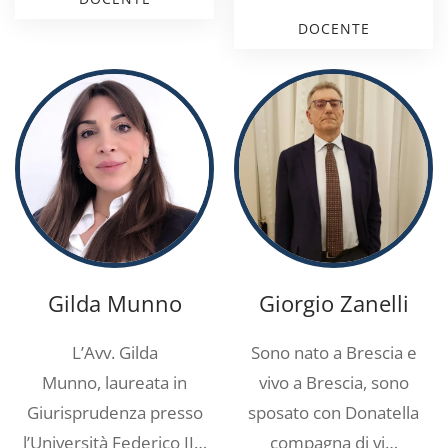
DOCENTE
Gilda Munno
Giorgio Zanelli
L’Avv. Gilda
Sono nato a Brescia e
Munno, laureata in
vivo a Brescia, sono
Giurisprudenza presso
sposato con Donatella
l’Università Federico II…
compagna di vi…