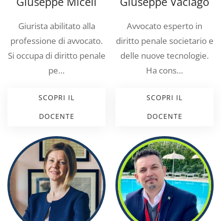
Giuseppe Miceli
Giuseppe Vaciago
Giurista abilitato alla
Avvocato esperto in
professione di avvocato.
diritto penale societario e
Si occupa di diritto penale
delle nuove tecnologie.
pe…
Ha cons…
SCOPRI IL
SCOPRI IL
DOCENTE
DOCENTE