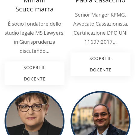
Scuccimarra
Senior Manger KPMG,
È socio fondatore dello
Avvocato Cassazionista,
studio legale MS Lawyers,
Certificazione DPO UNI
in Giurisprudenza
11697:2017…
discutendo…
SCOPRI IL
SCOPRI IL
DOCENTE
DOCENTE