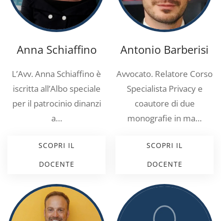
Anna Schiaffino
Antonio Barberisi
L’Avv. Anna Schiaffino è
Avvocato. Relatore Corso
iscritta all’Albo speciale
Specialista Privacy e
per il patrocinio dinanzi
coautore di due
a…
monografie in ma…
SCOPRI IL
SCOPRI IL
DOCENTE
DOCENTE