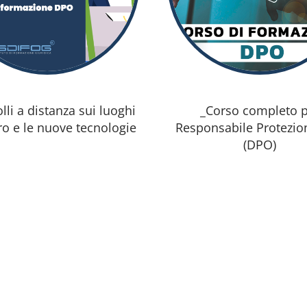
olli a distanza sui luoghi
_Corso completo 
ro e le nuove tecnologie
Responsabile Protezio
(DPO)