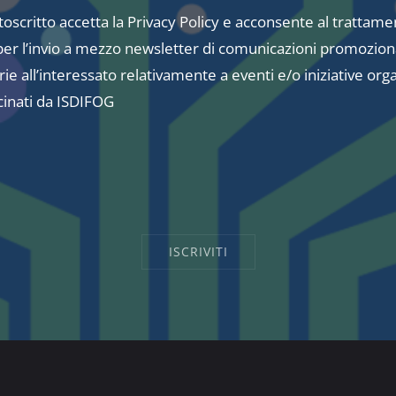
ttoscritto accetta la
Privacy Policy
e acconsente al trattame
 per l’invio a mezzo newsletter di comunicazioni promoziona
rie all’interessato relativamente a eventi e/o iniziative org
cinati da ISDIFOG