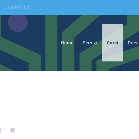
CARRELLO
Home
Servizi
Corsi
Doce