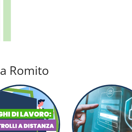
cia Romito