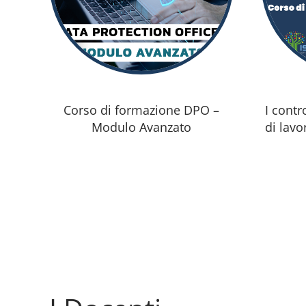
Corso di formazione DPO –
I contr
Modulo Avanzato
di lavo