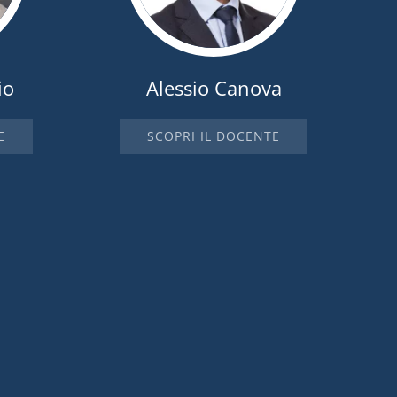
io
Alessio Canova
E
SCOPRI IL DOCENTE