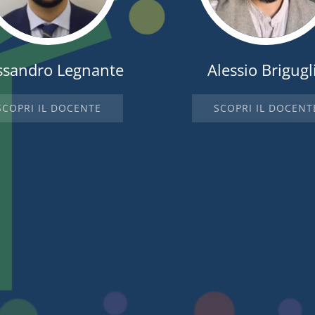
ssandro Legnante
Alessio Brigugl
SCOPRI IL DOCENTE
SCOPRI IL DOCENT