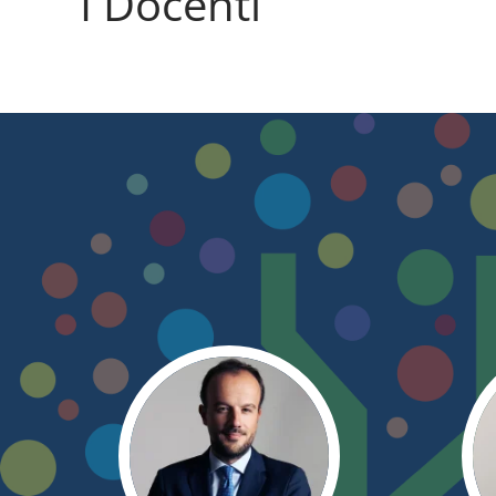
I Docenti