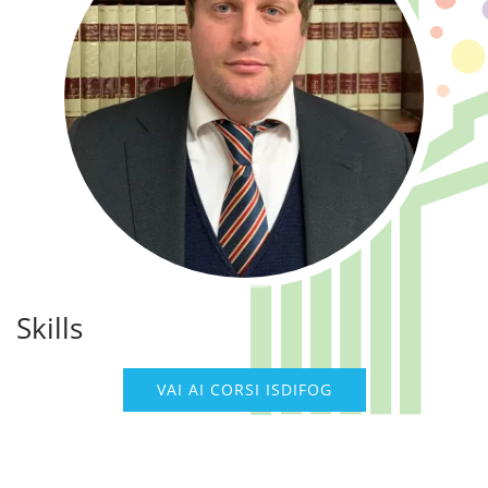
Skills
VAI AI CORSI ISDIFOG