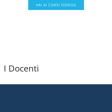
VAI AI CORSI ISDIFOG
I Docenti