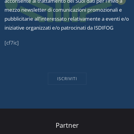
acconsente al trattamento dei Suoi dati per l’invio a
mezzo newsletter di comunicazioni promozionali e
pubblicitarie all’interessato relativamente a eventi e/o
iniziative organizzati e/o patrocinati da ISDIFOG
[cf7ic]
Partner