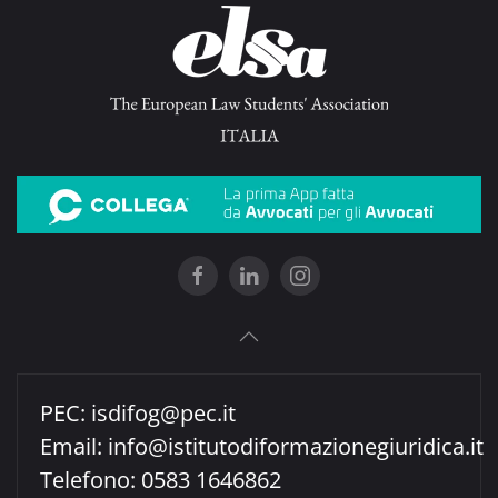
PEC:
isdifog@pec.it
Email:
info@istitutodiformazionegiuridica.it
Telefono: 0583 1646862