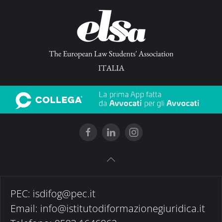
PEC:
isdifog@pec.it
Email:
info@istitutodiformazionegiuridica.it