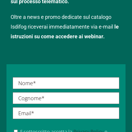
sul processo telematico.
Oltre a news e promo dedicate sul catalogo
Isdifog riceverai immediatamente via e-mail
le
istruzioni su come accedere ai webinar.
Il sottoscritto accetta la
Privacy Policy
e