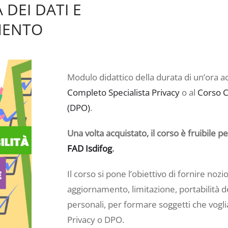
 DEI DATI E
MENTO
Modulo didattico della durata di un’ora 
Completo Specialista Privacy
o al
Corso C
(DPO)
.
Una volta acquistato, il corso è fruibile p
FAD Isdifog
.
Il corso si pone l’obiettivo di fornire nozio
aggiornamento, limitazione, portabilità d
personali, per formare soggetti che vogli
Privacy o DPO.