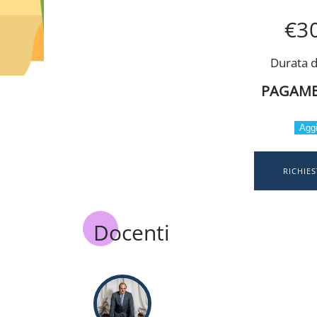
€
3
Durata d
PAGAME
Aggi
RICHIE
Docenti