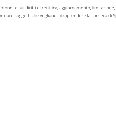
rofondite sui diritti di rettifica, aggiornamento, limitazion
formare soggetti che vogliano intraprendere la carriera di S