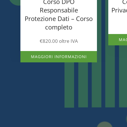
Corso DPO
C
Responsabile
Priva
Protezione Dati – Corso
completo
MAG
€
820.00
oltre IVA
MAGGIORI INFORMAZIONI