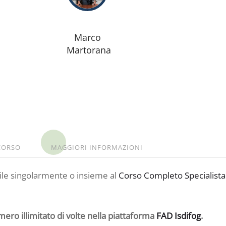
Marco
Martorana
CORSO
MAGGIORI INFORMAZIONI
bile singolarmente o insieme al
Corso Completo Specialista
umero illimitato di volte nella piattaforma
FAD Isdifog
.