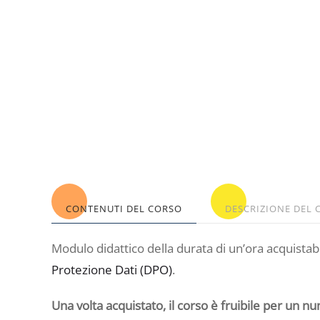
CONTENUTI DEL CORSO
DESCRIZIONE DEL 
Modulo didattico della durata di un’ora acquista
Protezione Dati (DPO)
.
Una volta acquistato, il corso è fruibile per un n