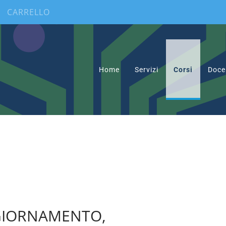
CARRELLO
Home
Servizi
Corsi
Doce
AGGIORNAMENTO,