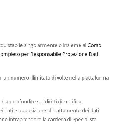
acquistabile singolarmente o insieme al
Corso
ompleto per Responsabile Protezione Dati
er un numero illimitato di volte nella piattaforma
ni approfondite sui diritti di rettifica,
ei dati e opposizione al trattamento dei dati
ano intraprendere la carriera di Specialista