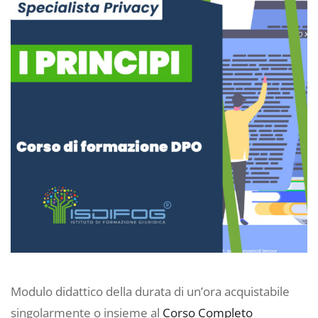
Modulo didattico della durata di un’ora acquistabile
singolarmente o insieme al
Corso Completo