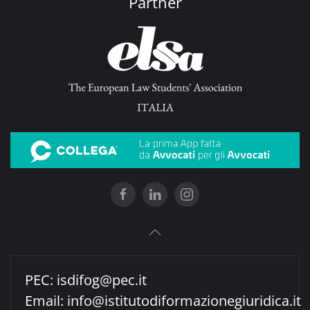
Partner
PEC:
isdifog@pec.it
Email:
info@istitutodiformazionegiuridica.it