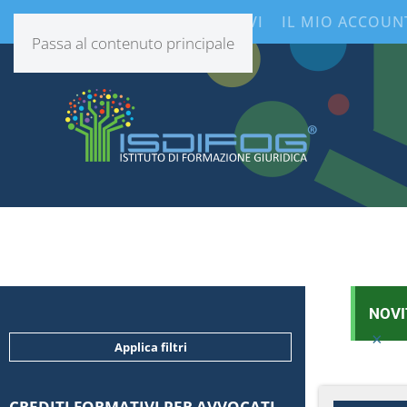
CONTENUTI INFORMATIVI
IL MIO ACCOUN
Passa al contenuto principale
NOVI
×
Applica filtri
CREDITI FORMATIVI PER AVVOCATI