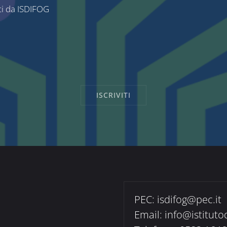
ti da ISDIFOG
PEC:
isdifog@pec.it
Email:
info@istituto