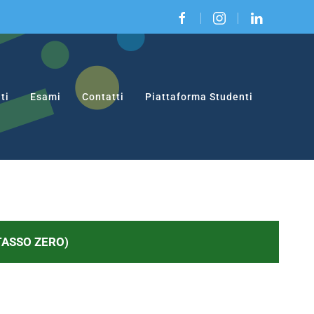
|
|
ti
Esami
Contatti
Piattaforma Studenti
 TASSO ZERO)