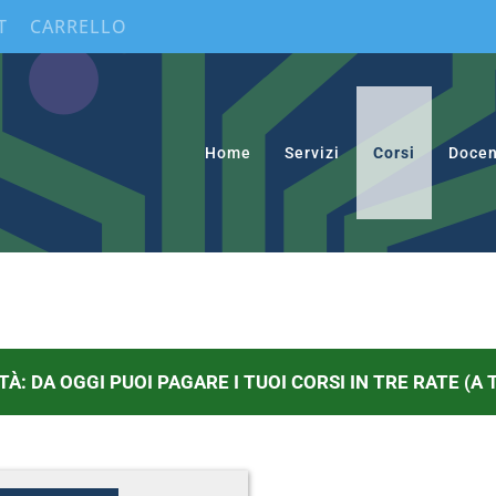
T
CARRELLO
Home
Servizi
Corsi
Docen
TÀ: DA OGGI PUOI PAGARE I TUOI CORSI IN TRE RATE (A