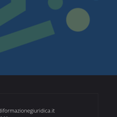
diformazionegiuridica.it