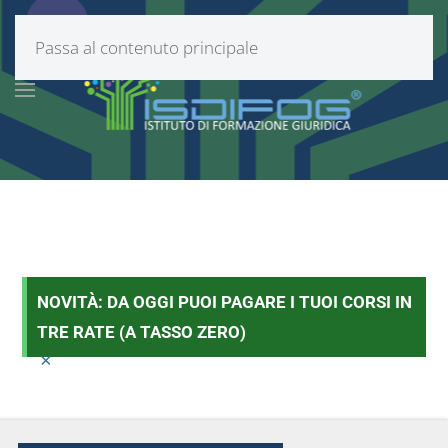
Passa al contenuto principale
NOVITÀ: DA OGGI PUOI PAGARE I TUOI CORSI IN
TRE RATE (A TASSO ZERO)
×