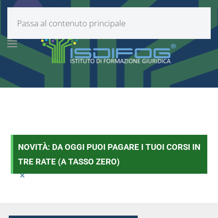
Passa al contenuto principale
NOVITÀ: DA OGGI PUOI PAGARE I TUOI CORSI IN
TRE RATE (A TASSO ZERO)
×