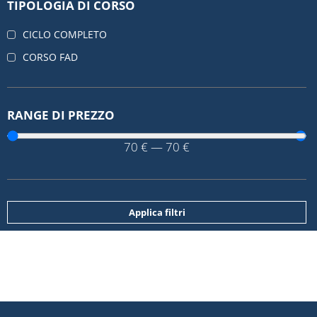
TIPOLOGIA DI CORSO
CICLO COMPLETO
CORSO FAD
RANGE DI PREZZO
70
€
—
70
€
Applica filtri