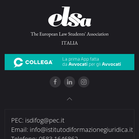
PEC:
isdifog@pec.it
Email:
info@istitutodiformazionegiuridica.it
Telefono: 0583 1646862