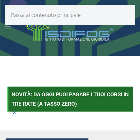
Passa al contenuto principale
NOVITÀ: DA OGGI PUOI PAGARE I TUOI CORSI IN
TRE RATE (A TASSO ZERO)
×