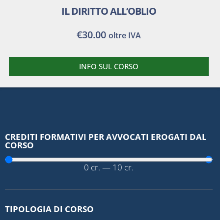
IL DIRITTO ALL’OBLIO
€
30.00
oltre IVA
INFO SUL CORSO
CREDITI FORMATIVI PER AVVOCATI EROGATI DAL
CORSO
0
cr.
—
10
cr.
TIPOLOGIA DI CORSO