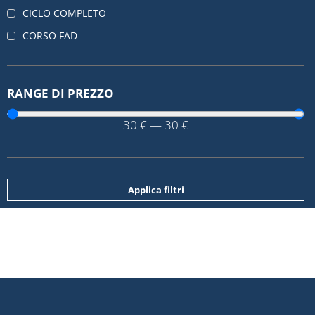
CICLO COMPLETO
CORSO FAD
RANGE DI PREZZO
30
€
—
30
€
Applica filtri