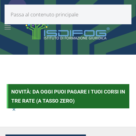
Passa al contenuto principale
NOVITÀ: DA OGGI PUOI PAGARE I TUOI CORSI IN
TRE RATE (A TASSO ZERO)
×