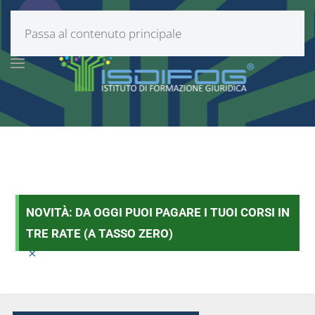
Passa al contenuto principale
NOVITÀ: DA OGGI PUOI PAGARE I TUOI CORSI IN
TRE RATE (A TASSO ZERO)
×