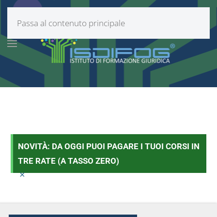
Passa al contenuto principale
NOVITÀ: DA OGGI PUOI PAGARE I TUOI CORSI IN
TRE RATE (A TASSO ZERO)
×