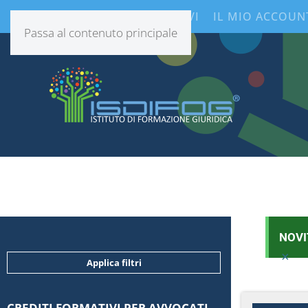
CONTENUTI INFORMATIVI
IL MIO ACCOUN
Passa al contenuto principale
NOVI
×
Applica filtri
CREDITI FORMATIVI PER AVVOCATI