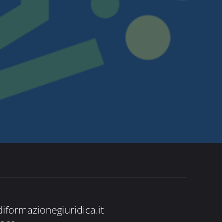
diformazionegiuridica.it