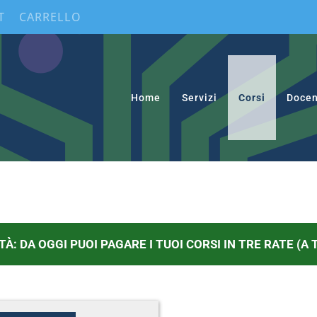
T
CARRELLO
Home
Servizi
Corsi
Docen
TÀ: DA OGGI PUOI PAGARE I TUOI CORSI IN TRE RATE (A