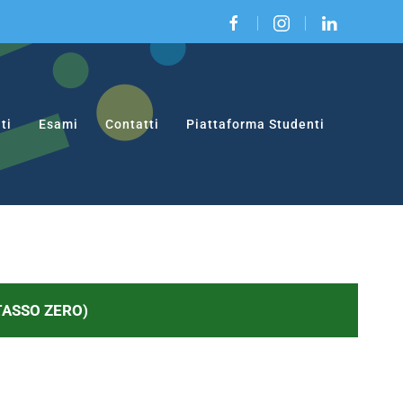
|
|
ti
Esami
Contatti
Piattaforma Studenti
 TASSO ZERO)