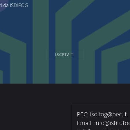
ti da ISDIFOG
PEC:
isdifog@pec.it
Email:
info@istituto