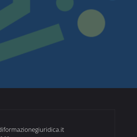
diformazionegiuridica.it