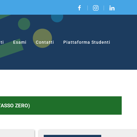
|
|
ti
Esami
Contatti
Piattaforma Studenti
 TASSO ZERO)