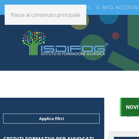
CONTENUTI INFORMATIVI
IL MIO ACCOUN
Passa al contenuto principale
NOVI
×
Applica filtri
CREDITI FORMATIVI PER AVVOCATI