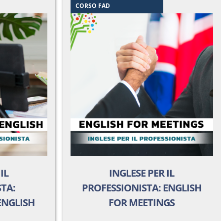
CORSO FAD
IL
INGLESE PER IL
TA:
PROFESSIONISTA: ENGLISH
ENGLISH
FOR MEETINGS