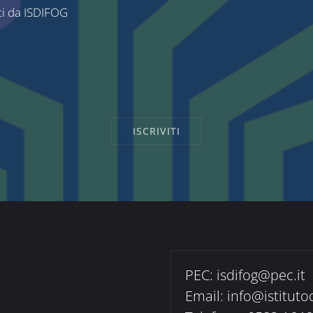
ti da ISDIFOG
PEC:
isdifog@pec.it
Email:
info@istituto