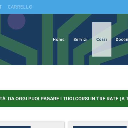
T
CARRELLO
Home
Servizi
Corsi
Docen
TÀ: DA OGGI PUOI PAGARE I TUOI CORSI IN TRE RATE (A