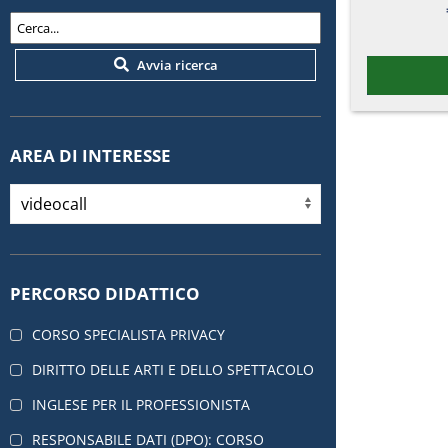
Avvia ricerca
AREA DI INTERESSE
PERCORSO DIDATTICO
CORSO SPECIALISTA PRIVACY
DIRITTO DELLE ARTI E DELLO SPETTACOLO
INGLESE PER IL PROFESSIONISTA
RESPONSABILE DATI (DPO): CORSO