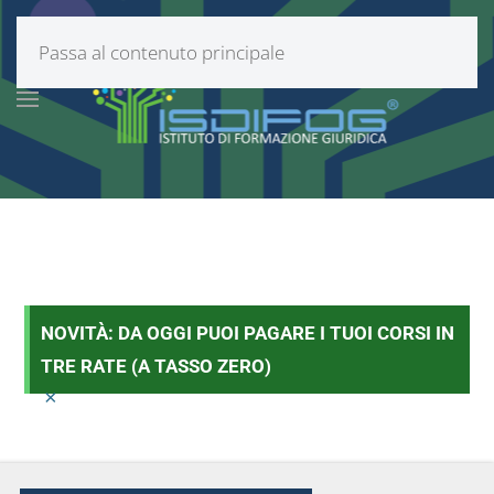
Passa al contenuto principale
NOVITÀ: DA OGGI PUOI PAGARE I TUOI CORSI IN
TRE RATE (A TASSO ZERO)
×