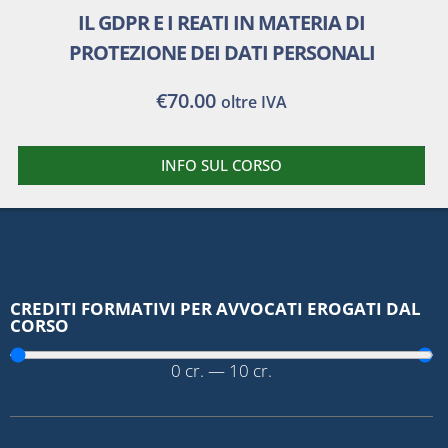
IL GDPR E I REATI IN MATERIA DI
PROTEZIONE DEI DATI PERSONALI
€
70.00
oltre IVA
INFO SUL CORSO
CREDITI FORMATIVI PER AVVOCATI EROGATI DAL
CORSO
0
cr.
—
10
cr.