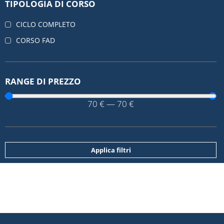
TIPOLOGIA DI CORSO
CICLO COMPLETO
CORSO FAD
RANGE DI PREZZO
70
€
—
70
€
Applica filtri