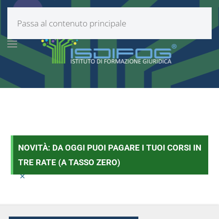
Passa al contenuto principale
NOVITÀ: DA OGGI PUOI PAGARE I TUOI CORSI IN
TRE RATE (A TASSO ZERO)
×