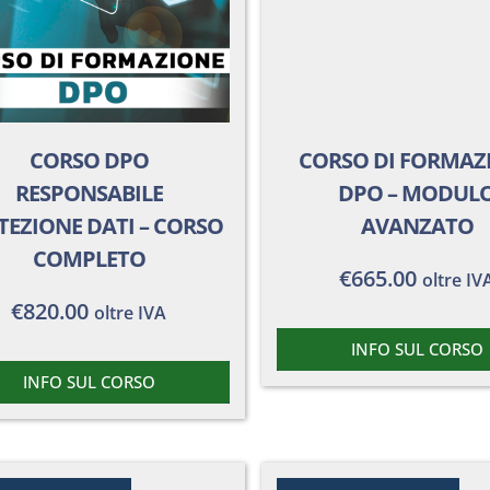
CORSO DPO
CORSO DI FORMAZ
RESPONSABILE
DPO – MODUL
TEZIONE DATI – CORSO
AVANZATO
COMPLETO
€
665.00
oltre IV
€
820.00
oltre IVA
INFO SUL CORSO
INFO SUL CORSO