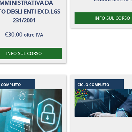
MMINISTRATIVA DA
O DEGLI ENTI EX D.LGS
INFO SUL CORSO
231/2001
€
30.00
oltre IVA
INFO SUL CORSO
O COMPLETO
CICLO COMPLETO