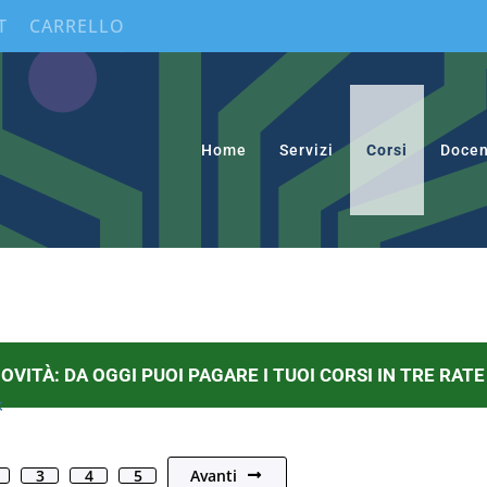
T
CARRELLO
Home
Servizi
Corsi
Docen
OVITÀ: DA OGGI PUOI PAGARE I TUOI CORSI IN TRE RATE
×
Avanti
3
4
5