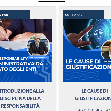
O FAD
CORSO FAD
NTRODUZIONE ALLA
LE CAUSE DI
DISCIPLINA DELLA
GIUSTIFICAZIO
RESPONSABILITÀ
€
30.00
oltre IVA