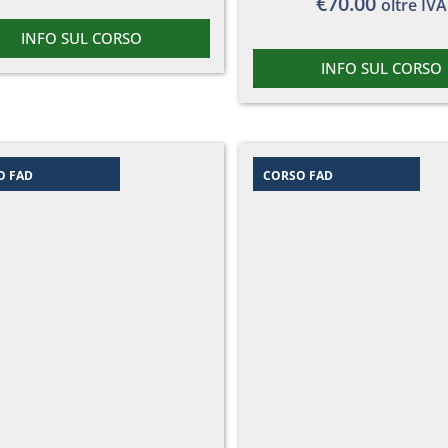
€
70.00
oltre IVA
INFO SUL CORSO
INFO SUL CORSO
O FAD
CORSO FAD