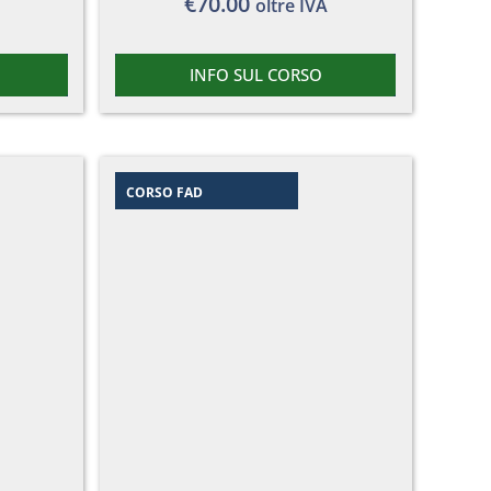
€
70.00
oltre IVA
INFO SUL CORSO
CORSO FAD