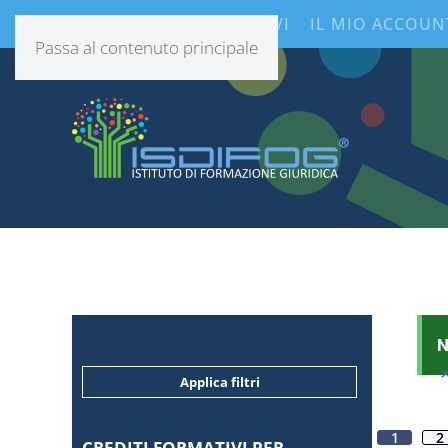
CONTENUTI INFORMATIVI
IL MIO ACCOUN
Passa al contenuto principale
N
Applica filtri
1
2
CREDITI FORMATIVI PER