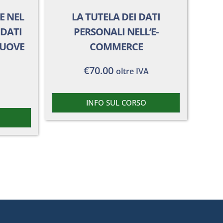
E NEL
LA TUTELA DEI DATI
DATI
PERSONALI NELL’E-
NUOVE
COMMERCE
€
70.00
oltre IVA
INFO SUL CORSO