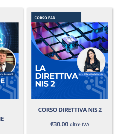
CORSO FAD
CORSO DIRETTIVA NIS 2
NE
€
30.00
oltre IVA