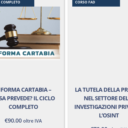
O COMPLETO
CORSO FAD
IFORMA CARTABIA –
LA TUTELA DELLA P
SA PREVEDE? IL CICLO
NEL SETTORE DE
COMPLETO
INVESTIGAZIONI PRI
L’OSINT
€
90.00
oltre IVA