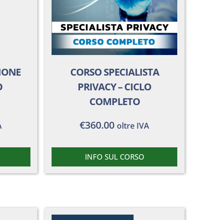
IONE
CORSO SPECIALISTA
O
PRIVACY – CICLO
COMPLETO
€
360.00
A
oltre IVA
INFO SUL CORSO