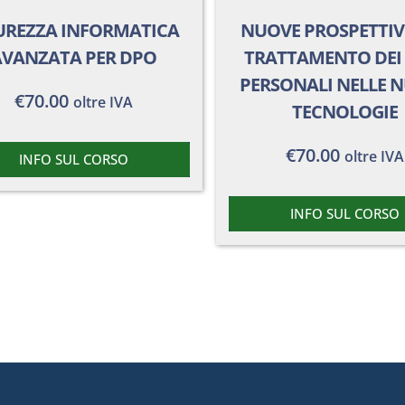
UREZZA INFORMATICA
NUOVE PROSPETTIV
AVANZATA PER DPO
TRATTAMENTO DEI 
PERSONALI NELLE 
€
70.00
oltre IVA
TECNOLOGIE
€
70.00
oltre IVA
INFO SUL CORSO
INFO SUL CORSO