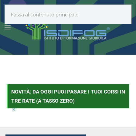
Passa al contenuto principale
NOVITÀ: DA OGGI PUOI PAGARE I TUOI CORSI IN
TRE RATE (A TASSO ZERO)
×